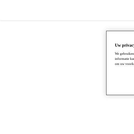
Uw privacy
We gebruiken 
informatie ka
om uw voorkeu