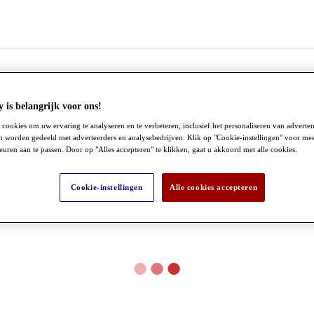
 is belangrijk voor ons!
cookies om uw ervaring te analyseren en te verbeteren, inclusief het personaliseren van adverte
n worden gedeeld met adverteerders en analysebedrijven. Klik op "Cookie-instellingen" voor mee
ren aan te passen. Door op "Alles accepteren" te klikken, gaat u akkoord met alle cookies.
Cookie-instellingen
Alle cookies accepteren
●
●
●